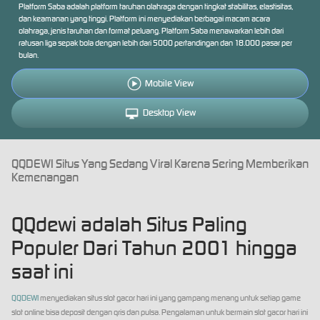
Platform Saba adalah platform taruhan olahraga dengan tingkat stabilitas, elastisitas,
dan keamanan yang tinggi. Platform ini menyediakan berbagai macam acara
olahraga, jenis taruhan dan format peluang. Platform Saba menawarkan lebih dari
ratusan liga sepak bola dengan lebih dari 5000 pertandingan dan 18.000 pasar per
bulan.
Mobile View
Desktop View
QQDEWI Situs Yang Sedang Viral Karena Sering Memberikan
Kemenangan
QQdewi adalah Situs Paling
Populer Dari Tahun 2001 hingga
saat ini
QQDEWI
menyediakan situs slot gacor hari ini yang gampang menang untuk setiap game
slot online bisa deposit dengan qris dan pulsa. Pengalaman untuk bermain slot gacor hari ini