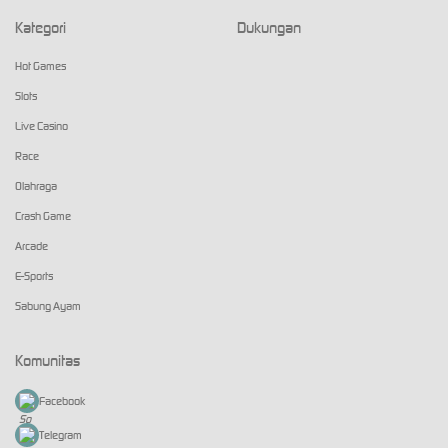
Kategori
Dukungan
Hot Games
Slots
Live Casino
Race
Olahraga
Crash Game
Arcade
E-Sports
Sabung Ayam
Komunitas
Facebook
Telegram