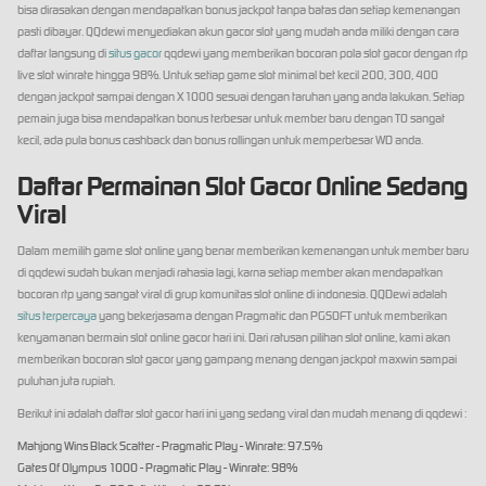
bisa dirasakan dengan mendapatkan bonus jackpot tanpa batas dan setiap kemenangan
pasti dibayar. QQdewi menyediakan akun gacor slot yang mudah anda miliki dengan cara
daftar langsung di
situs gacor
qqdewi yang memberikan bocoran pola slot gacor dengan rtp
live slot winrate hingga 98%. Untuk setiap game slot minimal bet kecil 200, 300, 400
dengan jackpot sampai dengan X1000 sesuai dengan taruhan yang anda lakukan. Setiap
pemain juga bisa mendapatkan bonus terbesar untuk member baru dengan TO sangat
kecil, ada pula bonus cashback dan bonus rollingan untuk memperbesar WD anda.
Daftar Permainan Slot Gacor Online Sedang
Viral
Dalam memilih game slot online yang benar memberikan kemenangan untuk member baru
di qqdewi sudah bukan menjadi rahasia lagi, karna setiap member akan mendapatkan
bocoran rtp yang sangat viral di grup komunitas slot online di indonesia. QQDewi adalah
situs terpercaya
yang bekerjasama dengan Pragmatic dan PGSOFT untuk memberikan
kenyamanan bermain slot online gacor hari ini. Dari ratusan pilihan slot online, kami akan
memberikan bocoran slot gacor yang gampang menang dengan jackpot maxwin sampai
puluhan juta rupiah.
Berikut ini adalah daftar slot gacor hari ini yang sedang viral dan mudah menang di qqdewi :
Mahjong Wins Black Scatter - Pragmatic Play - Winrate: 97.5%
Gates Of Olympus 1000 - Pragmatic Play - Winrate: 98%