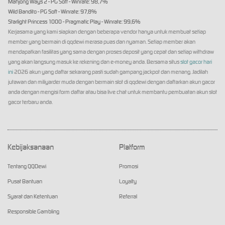
Mahjong Ways 2 - PG Soft - Winrate: 98,7%
Wild Bandito - PG Soft - Winrate: 97,8%
Starlight Princess 1000 - Pragmatic Play - Winrate: 99,6%
Kerjasama yang kami siapkan dengan beberapa vendor hanya untuk membuat setiap
member yang bermain di qqdewi merasa puas dan nyaman. Setiap member akan
mendapatkan fasilitas yang sama dengan proses deposit yang cepat dan setiap withdraw
yang akan langsung masuk ke rekening dan e-money anda. Bersama situs
slot gacor hari
ini
2026 akun yang daftar sekarang pasti sudah gampang jackpot dan menang. Jadilah
jutawan dan miliyarder muda dengan bermain slot di qqdewi dengan daftarkan akun gacor
anda dengan mengisi form daftar atau bisa live chat untuk membantu pembuatan akun slot
gacor terbaru anda.
Kebijaksanaan
Platform
Tentang QQDewi
Promosi
Pusat Bantuan
Loyalty
Syarat dan Ketentuan
Referral
Responsible Gambling