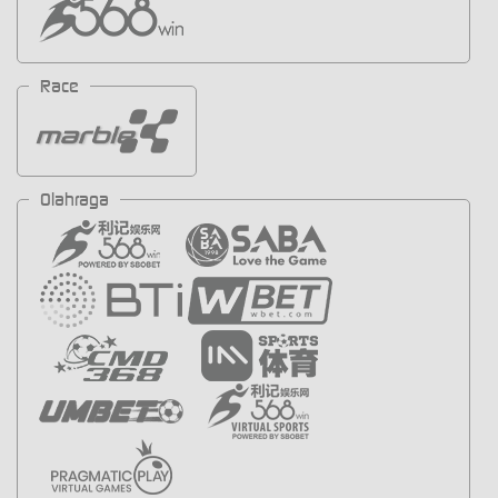
Race
Olahraga