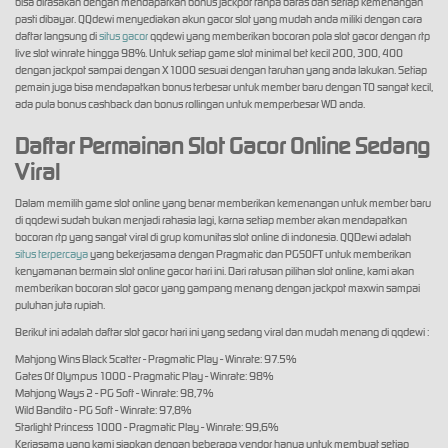
bisa dirasakan dengan mendapatkan bonus jackpot tanpa batas dan setiap kemenangan
pasti dibayar. QQdewi menyediakan akun gacor slot yang mudah anda miliki dengan cara
daftar langsung di
situs gacor
qqdewi yang memberikan bocoran pola slot gacor dengan rtp
live slot winrate hingga 98%. Untuk setiap game slot minimal bet kecil 200, 300, 400
dengan jackpot sampai dengan X1000 sesuai dengan taruhan yang anda lakukan. Setiap
pemain juga bisa mendapatkan bonus terbesar untuk member baru dengan TO sangat kecil,
ada pula bonus cashback dan bonus rollingan untuk memperbesar WD anda.
Daftar Permainan Slot Gacor Online Sedang
Viral
Dalam memilih game slot online yang benar memberikan kemenangan untuk member baru
di qqdewi sudah bukan menjadi rahasia lagi, karna setiap member akan mendapatkan
bocoran rtp yang sangat viral di grup komunitas slot online di indonesia. QQDewi adalah
situs terpercaya
yang bekerjasama dengan Pragmatic dan PGSOFT untuk memberikan
kenyamanan bermain slot online gacor hari ini. Dari ratusan pilihan slot online, kami akan
memberikan bocoran slot gacor yang gampang menang dengan jackpot maxwin sampai
puluhan juta rupiah.
Berikut ini adalah daftar slot gacor hari ini yang sedang viral dan mudah menang di qqdewi :
Mahjong Wins Black Scatter - Pragmatic Play - Winrate: 97.5%
Gates Of Olympus 1000 - Pragmatic Play - Winrate: 98%
Mahjong Ways 2 - PG Soft - Winrate: 98,7%
Wild Bandito - PG Soft - Winrate: 97,8%
Starlight Princess 1000 - Pragmatic Play - Winrate: 99,6%
Kerjasama yang kami siapkan dengan beberapa vendor hanya untuk membuat setiap