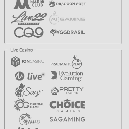
Live Casino