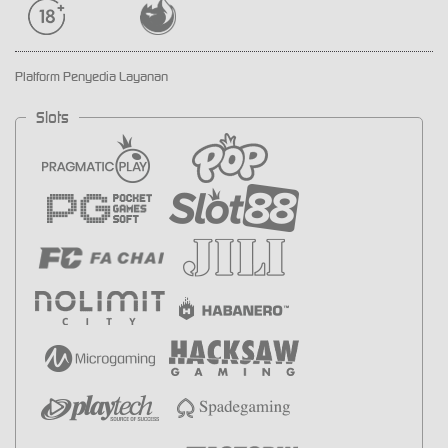
Platform Penyedia Layanan
Slots