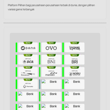
Platform Pilihan bagi perusahaan-perusahaan terbaik di dunia, dengan pilihan
variasi game terbanyak