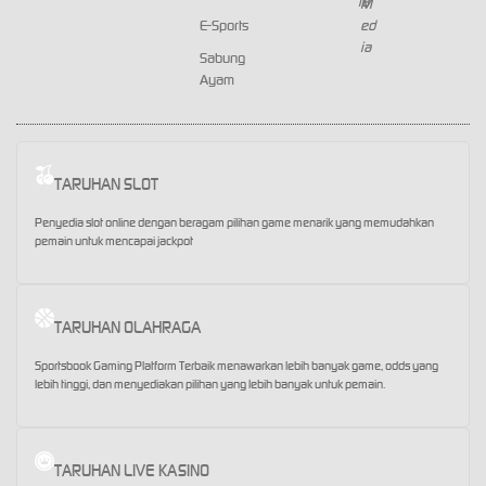
E-Sports
Sabung
Ayam
TARUHAN SLOT
Penyedia slot online dengan beragam pilihan game menarik yang memudahkan
pemain untuk mencapai jackpot
TARUHAN OLAHRAGA
Sportsbook Gaming Platform Terbaik menawarkan lebih banyak game, odds yang
lebih tinggi, dan menyediakan pilihan yang lebih banyak untuk pemain.
TARUHAN LIVE KASINO