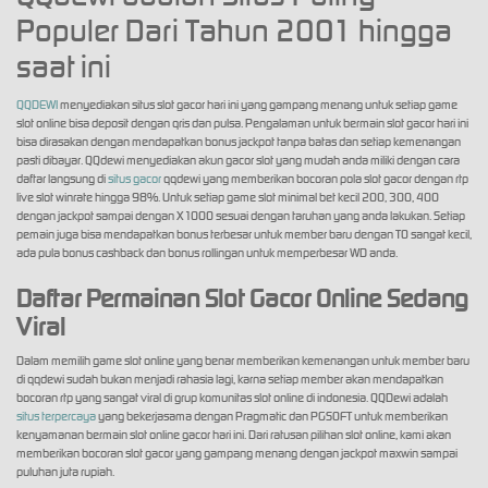
Populer Dari Tahun 2001 hingga
saat ini
QQDEWI
menyediakan situs slot gacor hari ini yang gampang menang untuk setiap game
slot online bisa deposit dengan qris dan pulsa. Pengalaman untuk bermain slot gacor hari ini
bisa dirasakan dengan mendapatkan bonus jackpot tanpa batas dan setiap kemenangan
pasti dibayar. QQdewi menyediakan akun gacor slot yang mudah anda miliki dengan cara
daftar langsung di
situs gacor
qqdewi yang memberikan bocoran pola slot gacor dengan rtp
live slot winrate hingga 98%. Untuk setiap game slot minimal bet kecil 200, 300, 400
dengan jackpot sampai dengan X1000 sesuai dengan taruhan yang anda lakukan. Setiap
pemain juga bisa mendapatkan bonus terbesar untuk member baru dengan TO sangat kecil,
ada pula bonus cashback dan bonus rollingan untuk memperbesar WD anda.
Daftar Permainan Slot Gacor Online Sedang
Viral
Dalam memilih game slot online yang benar memberikan kemenangan untuk member baru
di qqdewi sudah bukan menjadi rahasia lagi, karna setiap member akan mendapatkan
bocoran rtp yang sangat viral di grup komunitas slot online di indonesia. QQDewi adalah
situs terpercaya
yang bekerjasama dengan Pragmatic dan PGSOFT untuk memberikan
kenyamanan bermain slot online gacor hari ini. Dari ratusan pilihan slot online, kami akan
memberikan bocoran slot gacor yang gampang menang dengan jackpot maxwin sampai
puluhan juta rupiah.