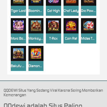
Tiger Lord
Booming Gems
Get High
Chef Lady
Ore Power
More Beauties
Monkey King
T-Rex
Coin Rat
Midas Touch
Bakufu Shogun
Diamond 7
QQDEWI Situs Yang Sedang Viral Karena Sering Memberikan
Kemenangan
QQdewi adalah Situs Paling