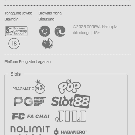
Tanggung Jawab
Browser Yang
Bermain
Didukung
©2026 QQDEWI. Hak cipta
dilindungi | 18+
Platform Penyedia Layanan
Slots