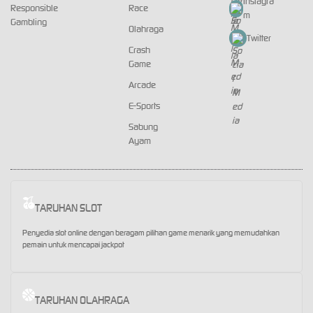
Instagra
Responsible
Race
m
Gambling
Olahraga
Twitter
Crash
Game
Arcade
E-Sports
Sabung
Ayam
TARUHAN SLOT
Penyedia slot online dengan beragam pilihan game menarik yang memudahkan
pemain untuk mencapai jackpot
TARUHAN OLAHRAGA