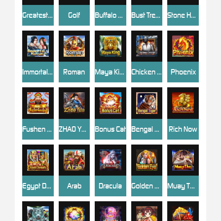
Greatest Circus
Golf
Buffalo Burst
Bust Treasury
Stone Hominid
Immortal Heroes
Roman
Maya King
Chicken Dinner
Phoenix
Fushen Coming
ZHAO YUN
Bonus Cat
Bengal Tiger
Rich Now
Egypt Dynasty
Arab
Dracula
Golden Eye
Muay Thai