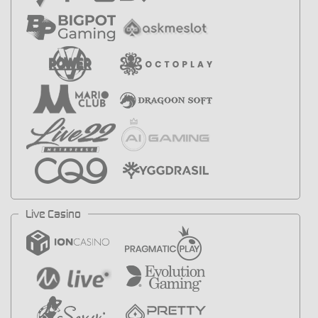
Live Casino