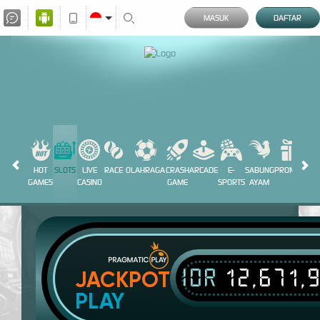
MASUK
DAFTAR
HOT
SLOTS
LIVE
RACE
OLAHRAGA
CRASH
ARCADE
E-
SABUNG
PROMOSI
GAMES
CASINO
GAME
SPORTS
AYAM
IDR
12,671,
JACKPOT
PLAY