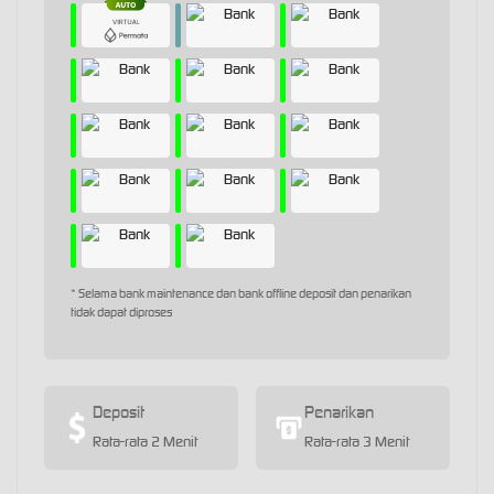
* Selama bank maintenance dan bank offline deposit dan penarikan
tidak dapat diproses
Deposit
Penarikan
Rata-rata 2 Menit
Rata-rata 3 Menit