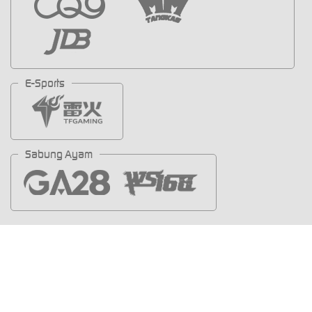
E-Sports
Sabung Ayam