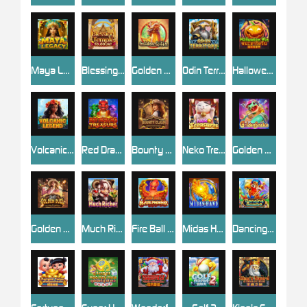
Maya Legacy
Blessing Temple
Golden Qilin
Odin Territory
Halloween Win
Volcanic Legend
Red Dragon’s Treasure
Bounty Clash
Neko Treasures
Golden Snake
Golden Duel
Much Richer
Fire Ball Blaze Phoenix
Midas Hand
Dancing Samba