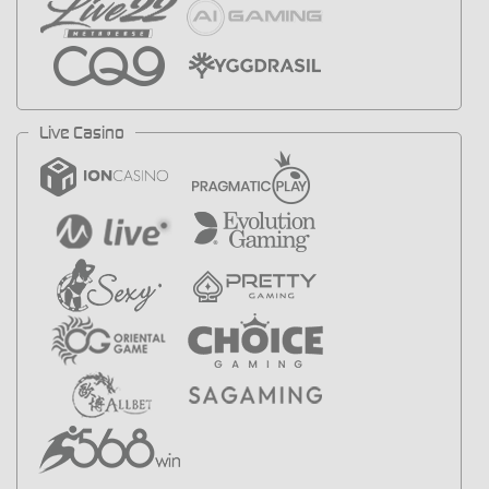
Live Casino