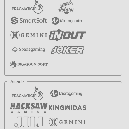
Arcade