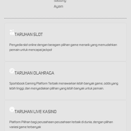
Sabung
Ayam
TARUHAN SLOT
Penyedia slot online dengan beragam pilihan game menarik yang memudahkan
pemain untuk mencapai jackpot
TARUHAN OLAHRAGA
Sportsbook Gaming Platform Terbaik menawarkan lebih banyak game, odds yang
lebih tinggi, dan menyediakan pilihan yang lebih banyak untuk pemain.
TARUHAN LIVE KASINO
Platform Pilihan bagi perusahaan-perusahaan terbaik di dunia, dengan pilihan
variasi game terbanyak