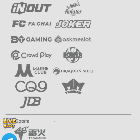
E-Sports