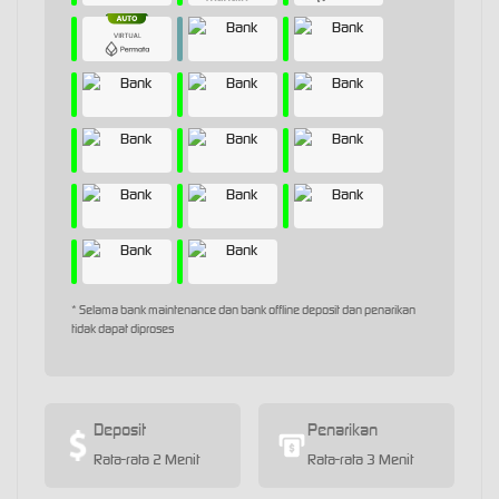
* Selama bank maintenance dan bank offline deposit dan penarikan
tidak dapat diproses
Deposit
Penarikan
Rata-rata 2 Menit
Rata-rata 3 Menit