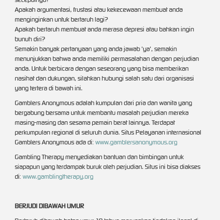
Apakah argumentasi, frustasi atau kekecewaan membuat anda
menginginkan untuk bertaruh lagi?
Apakah bertaruh membuat anda merasa depresi atau bahkan ingin
bunuh diri?
Semakin banyak pertanyaan yang anda jawab 'ya', semakin
menunjukkan bahwa anda memiliki permasalahan dengan perjudian
anda. Untuk berbicara dengan seseorang yang bisa memberikan
nasihat dan dukungan, silahkan hubungi salah satu dari organisasi
yang tertera di bawah ini.
Gamblers Anonymous adalah kumpulan dari pria dan wanita yang
bergabung bersama untuk membantu masalah perjudian mereka
masing-masing dan sesama pemain berat lainnya. Terdapat
perkumpulan regional di seluruh dunia. Situs Pelayanan internasional
Gamblers Anonymous ada di:
www.gamblersanonymous.org
Gambling Therapy menyediakan bantuan dan bimbingan untuk
siapapun yang terdampak buruk oleh perjudian. Situs ini bisa diakses
di:
www.gamblingtherapy.org
BERJUDI DIBAWAH UMUR