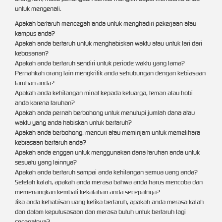
untuk mengenali.
Apakah bertaruh mencegah anda untuk menghadiri pekerjaan atau
kampus anda?
Apakah anda bertaruh untuk menghabiskan waktu atau untuk lari dari
kebosanan?
Apakah anda bertaruh sendiri untuk periode waktu yang lama?
Pernahkah orang lain mengkritik anda sehubungan dengan kebiasaan
taruhan anda?
Apakah anda kehilangan minat kepada keluarga, teman atau hobi
anda karena taruhan?
Apakah anda pernah berbohong untuk menutupi jumlah dana atau
waktu yang anda habiskan untuk bertaruh?
Apakah anda berbohong, mencuri atau meminjam untuk memelihara
kebiasaan bertaruh anda?
Apakah anda enggan untuk menggunakan dana taruhan anda untuk
sesuatu yang lainnya?
Apakah anda bertaruh sampai anda kehilangan semua uang anda?
Setelah kalah, apakah anda merasa bahwa anda harus mencoba dan
memenangkan kembali kekalahan anda secepatnya?
Jika anda kehabisan uang ketika bertaruh, apakah anda merasa kalah
dan dalam keputusasaan dan merasa butuh untuk bertaruh lagi
secepatnya?