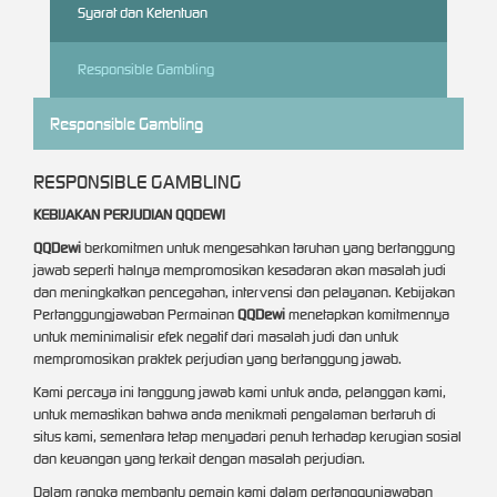
Syarat dan Ketentuan
Responsible Gambling
Responsible Gambling
RESPONSIBLE GAMBLING
KEBIJAKAN PERJUDIAN QQDEWI
QQDewi
berkomitmen untuk mengesahkan taruhan yang bertanggung
jawab seperti halnya mempromosikan kesadaran akan masalah judi
dan meningkatkan pencegahan, intervensi dan pelayanan. Kebijakan
Pertanggungjawaban Permainan
QQDewi
menetapkan komitmennya
untuk meminimalisir efek negatif dari masalah judi dan untuk
mempromosikan praktek perjudian yang bertanggung jawab.
Kami percaya ini tanggung jawab kami untuk anda, pelanggan kami,
untuk memastikan bahwa anda menikmati pengalaman bertaruh di
situs kami, sementara tetap menyadari penuh terhadap kerugian sosial
dan keuangan yang terkait dengan masalah perjudian.
Dalam rangka membantu pemain kami dalam pertanggunjawaban