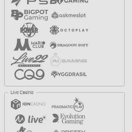
Live Casino