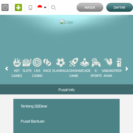
MASUK
DAFTAR
HOT
SLOTS
LIVE
RACE
OLAHRAGA
CRASH
ARCADE
E-
SABUNG
PROMOSI
GAMES
CASINO
GAME
SPORTS
AYAM
Pusat Info
Tentang QQDewi
Pusat Bantuan