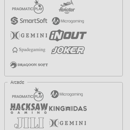
Arcade