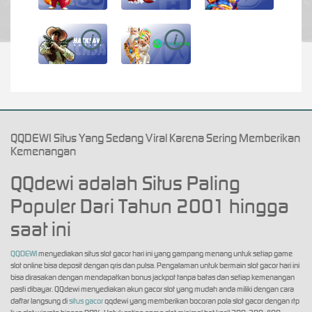
i
i
QQDEWI Situs Yang Sedang Viral Karena Sering Memberikan
Kemenangan
QQdewi adalah Situs Paling
Populer Dari Tahun 2001 hingga
saat ini
QQDEWI
menyediakan situs slot gacor hari ini yang gampang menang untuk setiap game
slot online bisa deposit dengan qris dan pulsa. Pengalaman untuk bermain slot gacor hari ini
bisa dirasakan dengan mendapatkan bonus jackpot tanpa batas dan setiap kemenangan
pasti dibayar. QQdewi menyediakan akun gacor slot yang mudah anda miliki dengan cara
daftar langsung di
situs gacor
qqdewi yang memberikan bocoran pola slot gacor dengan rtp