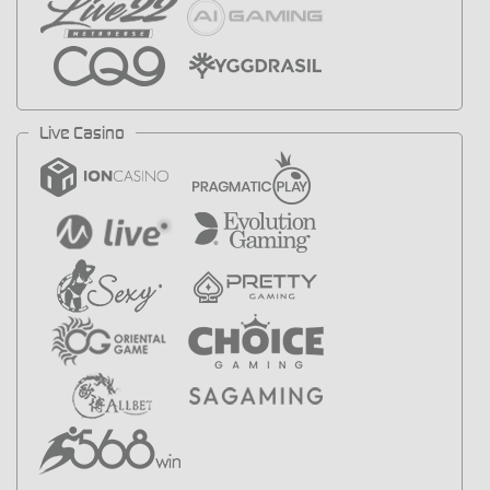
Live Casino