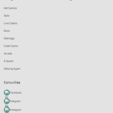
Hot Games
Slots
Live Casino
Race
Olahraga
Crash Game
Arcade
E-Sports
Sabung Ayam
Komunitas
Facebook
Telegram
Instagram