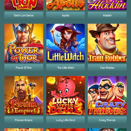
Taichi Lion Dance
Apollo
Aladdin
Power Of Thor
The LIttle Witch
Train Robber
Persian Empire
Lucky Little Devil
Crazy Thieves