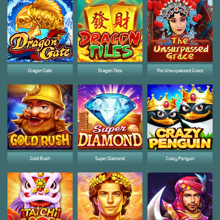
Dragon Gate
Dragon Tiles
The Unsurpassed Grace
Gold Rush
Super Diamond
Crazy Penguin