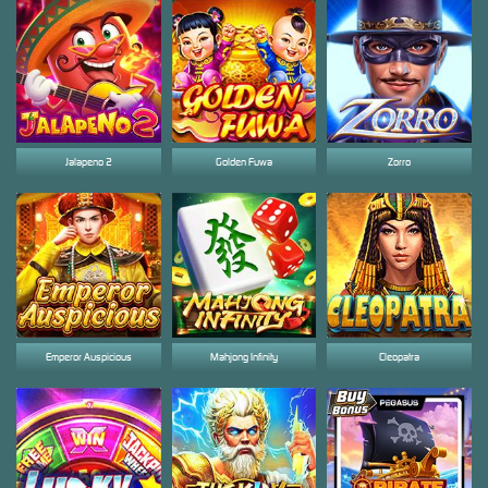
Jalapeno 2
Golden Fuwa
Zorro
Emperor Auspicious
Mahjong Infinity
Cleopatra