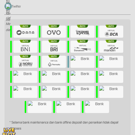
Twitter
* Selama bank maintenance dan bank offline deposit dan penarikan tidak dapat
diproses