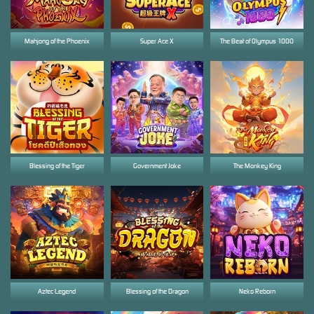
Mahjong of the Phoenix
Super Ace X
The Beat of Olympus 1000
Blessing of the Tiger
Government Joke
The Monkey King
Aztec Legend
Blessing of the Dragon
Neko Reborn