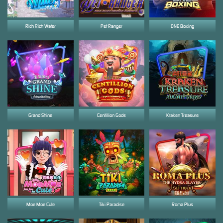
Rich Rich Water
Pet Ranger
ONE Boxing
Grand Shine
Centillion Gods
Kraken Treasure
Moe Moe Cute
Tiki Paradise
Roma Plus