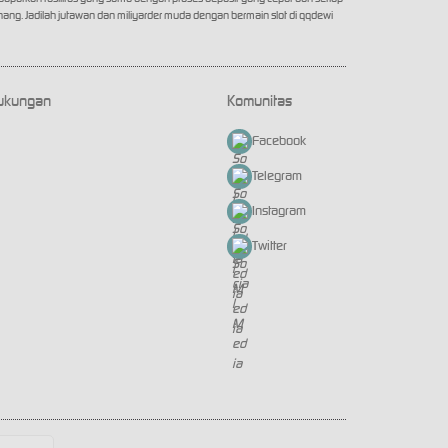
ng. Jadilah jutawan dan miliyarder muda dengan bermain slot di qqdewi
ukungan
Komunitas
Facebook
Telegram
Instagram
Twitter