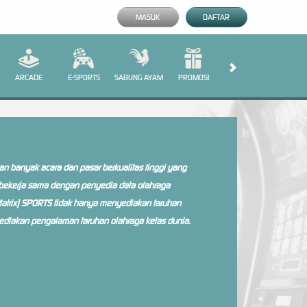
MASUK
DAFTAR
ARCADE
E-SPORTS
SABUNG AYAM
PROMOSI
banyak acara dan pasar berkualitas tinggi yang
 bekerja sama dengan penyedia data olahraga
Matrix) SPORTS tidak hanya menyediakan taruhan
nyediakan pengalaman taruhan olahraga kelas dunia.