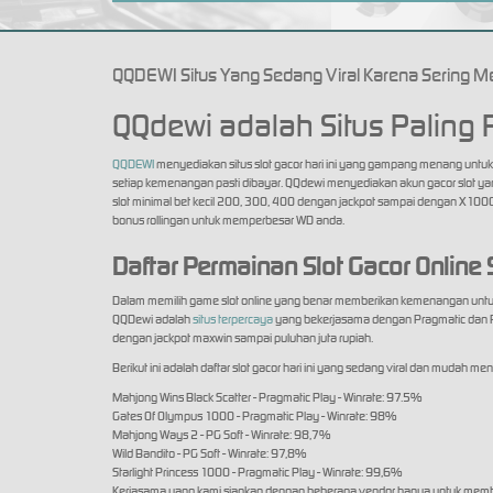
QQDEWI Situs Yang Sedang Viral Karena Sering
QQdewi adalah Situs Paling 
QQDEWI
menyediakan situs slot gacor hari ini yang gampang menang untuk 
setiap kemenangan pasti dibayar. QQdewi menyediakan akun gacor slot yan
slot minimal bet kecil 200, 300, 400 dengan jackpot sampai dengan X100
bonus rollingan untuk memperbesar WD anda.
Daftar Permainan Slot Gacor Online
Dalam memilih game slot online yang benar memberikan kemenangan untuk m
QQDewi adalah
situs terpercaya
yang bekerjasama dengan Pragmatic dan PGS
dengan jackpot maxwin sampai puluhan juta rupiah.
Berikut ini adalah daftar slot gacor hari ini yang sedang viral dan mudah me
Mahjong Wins Black Scatter - Pragmatic Play - Winrate: 97.5%
Gates Of Olympus 1000 - Pragmatic Play - Winrate: 98%
Mahjong Ways 2 - PG Soft - Winrate: 98,7%
Wild Bandito - PG Soft - Winrate: 97,8%
Starlight Princess 1000 - Pragmatic Play - Winrate: 99,6%
Kerjasama yang kami siapkan dengan beberapa vendor hanya untuk membu