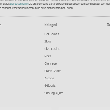
ama situs
slot gacor hari ini
2026 akun yang daftar sekarang pasti sudah gampang jackpot dan mena
ive chat untuk membantu pembuatan akun slot gacor terbaru anda.
m
Kategori
D
Hot Games
Slots
Live Casino
Race
Olahraga
Crash Game
Arcade
E-Sports
Sabung Ayam