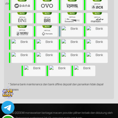
* Selama bank maintenance dan bank offline deposit dan penarikan tidak dapat
diproses
©2026 QQDEWI menawarkan berbagai macam provider pilihan terbaik dan didukung oleh