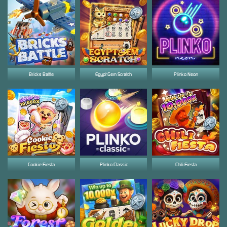
Bricks Battle
Egypt Gem Scratch
Plinko Neon
Cookie Fiesta
Plinko Classic
Chili Fiesta