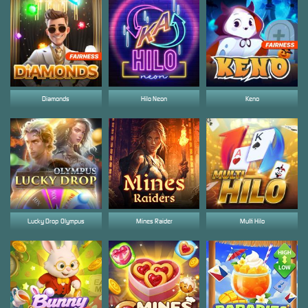
Diamonds
Hilo Neon
Keno
Lucky Drop-Olympus
Mines Raider
Multi Hilo