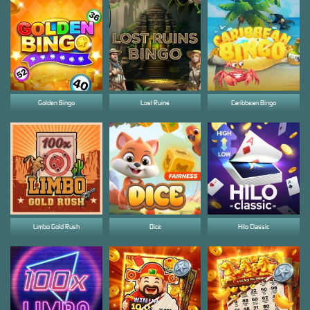
Golden Bingo
Lost Ruins
Caribbean Bingo
Limbo Gold Rush
Dice
Hilo Classic