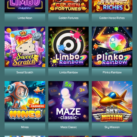
Limbo Neon
Golden Fortunes
Golden Horse Riches
Sweet Scratch
Limbo Rainbow
Plinko Rainbow
Mines
Maze Classic
Sky Mission