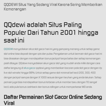
QQDEWI Situs Yang Sedang Viral Karena Sering Memberikan
Kemenangan
QQdewi adalah Situs Paling
Populer Dari Tahun 2001 hingga
saat ini
QQDEWI
menyediakan situs slot gacor hari ini yang gampang menang untuk setiap game
slot online bisa deposit dengan qris dan pulsa. Pengalaman untuk bermain slot gacor hari ini
bisa dirasakan dengan mendapatkan bonus jackpot tanpa batas dan setiap kemenangan
pasti dibayar. QQdewi menyediakan akun gacor slot yang mudah anda miliki dengan cara
daftar langsung di
situs gacor
qqdewi yang memberikan bocoran pola slot gacor dengan rtp
live slot winrate hingga 98%. Untuk setiap game slot minimal bet kecil 200, 300, 400
dengan jackpot sampai dengan X1000 sesuai dengan taruhan yang anda lakukan. Setiap
pemain juga bisa mendapatkan bonus terbesar untuk member baru dengan TO sangat
kecil, ada pula bonus cashback dan bonus rollingan untuk memperbesar WD anda.
Daftar Permainan Slot Gacor Online Sedang
Viral