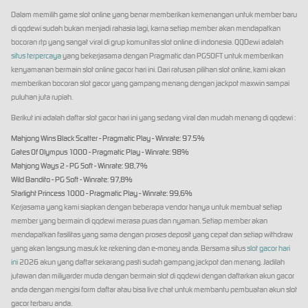
Dalam memilih game slot online yang benar memberikan kemenangan untuk member baru
di qqdewi sudah bukan menjadi rahasia lagi, karna setiap member akan mendapatkan
bocoran rtp yang sangat viral di grup komunitas slot online di indonesia. QQDewi adalah
situs terpercaya
yang bekerjasama dengan Pragmatic dan PGSOFT untuk memberikan
kenyamanan bermain slot online gacor hari ini. Dari ratusan pilihan slot online, kami akan
memberikan bocoran slot gacor yang gampang menang dengan jackpot maxwin sampai
puluhan juta rupiah.
Berikut ini adalah daftar slot gacor hari ini yang sedang viral dan mudah menang di qqdewi :
Mahjong Wins Black Scatter - Pragmatic Play - Winrate: 97.5%
Gates Of Olympus 1000 - Pragmatic Play - Winrate: 98%
Mahjong Ways 2 - PG Soft - Winrate: 98,7%
Wild Bandito - PG Soft - Winrate: 97,8%
Starlight Princess 1000 - Pragmatic Play - Winrate: 99,6%
Kerjasama yang kami siapkan dengan beberapa vendor hanya untuk membuat setiap
member yang bermain di qqdewi merasa puas dan nyaman. Setiap member akan
mendapatkan fasilitas yang sama dengan proses deposit yang cepat dan setiap withdraw
yang akan langsung masuk ke rekening dan e-money anda. Bersama situs
slot gacor hari
ini
2026 akun yang daftar sekarang pasti sudah gampang jackpot dan menang. Jadilah
jutawan dan miliyarder muda dengan bermain slot di qqdewi dengan daftarkan akun gacor
anda dengan mengisi form daftar atau bisa live chat untuk membantu pembuatan akun slot
gacor terbaru anda.