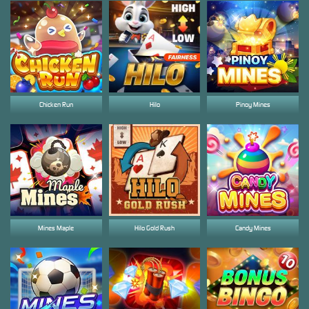
Chicken Run
Hilo
Pinoy Mines
Mines Maple
Hilo Gold Rush
Candy Mines