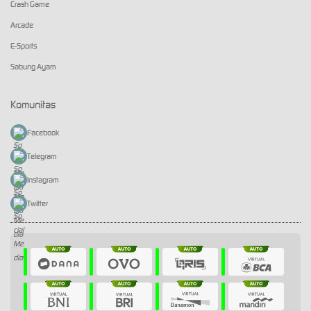
Crash Game
Arcade
E-Sports
Sabung Ayam
Komunitas
Facebook
Telegram
Instagram
Twitter