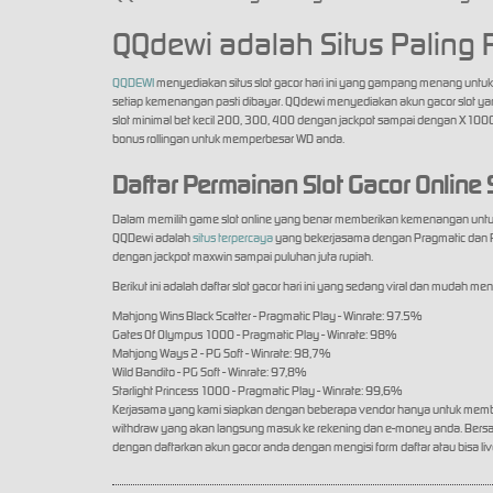
QQdewi adalah Situs Paling 
QQDEWI
menyediakan situs slot gacor hari ini yang gampang menang untuk 
setiap kemenangan pasti dibayar. QQdewi menyediakan akun gacor slot yan
slot minimal bet kecil 200, 300, 400 dengan jackpot sampai dengan X100
bonus rollingan untuk memperbesar WD anda.
Daftar Permainan Slot Gacor Online
Dalam memilih game slot online yang benar memberikan kemenangan untuk m
QQDewi adalah
situs terpercaya
yang bekerjasama dengan Pragmatic dan PGS
dengan jackpot maxwin sampai puluhan juta rupiah.
Berikut ini adalah daftar slot gacor hari ini yang sedang viral dan mudah me
Mahjong Wins Black Scatter - Pragmatic Play - Winrate: 97.5%
Gates Of Olympus 1000 - Pragmatic Play - Winrate: 98%
Mahjong Ways 2 - PG Soft - Winrate: 98,7%
Wild Bandito - PG Soft - Winrate: 97,8%
Starlight Princess 1000 - Pragmatic Play - Winrate: 99,6%
Kerjasama yang kami siapkan dengan beberapa vendor hanya untuk membu
withdraw yang akan langsung masuk ke rekening dan e-money anda. Bers
dengan daftarkan akun gacor anda dengan mengisi form daftar atau bisa l