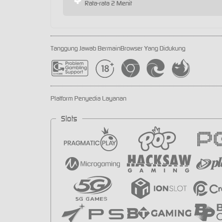
Rata-rata 2 Menit
Tanggung Jawab Bermain
Browser Yang Didukung
Platform Penyedia Layanan
Slots