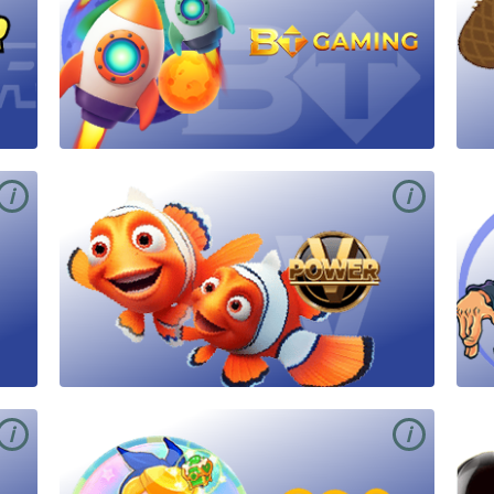
i
i
i
i