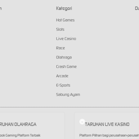
m
Kategori
D
Hot Games
Slots
Live Casino
Race
Olahraga
Crash Game
Arcade
E-Sports
Sabung Ayam
RUHAN OLAHRAGA
TARUHAN LIVE KASINO
ook Gaming Platform Terbaik
Platform Pilihan bagi perusahaan-perusa