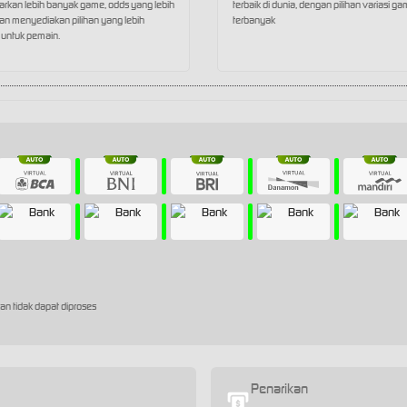
kan lebih banyak game, odds yang lebih
terbaik di dunia, dengan pilihan variasi g
 dan menyediakan pilihan yang lebih
terbanyak
untuk pemain.
an tidak dapat diproses
Penarikan