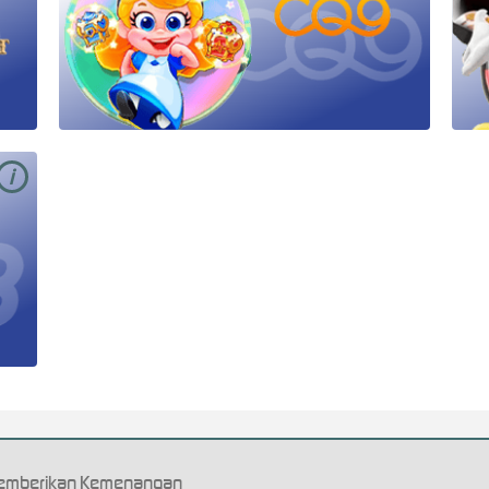
i
 Memberikan Kemenangan