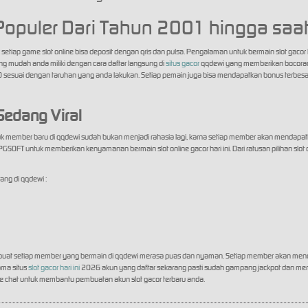
Populer Dari Tahun 2001 hingga saat 
setiap game slot online bisa deposit dengan qris dan pulsa. Pengalaman untuk bermain slot gacor
g mudah anda miliki dengan cara daftar langsung di
situs gacor
qqdewi yang memberikan bocoran p
0 sesuai dengan taruhan yang anda lakukan. Setiap pemain juga bisa mendapatkan bonus terbesa
 Sedang Viral
ember baru di qqdewi sudah bukan menjadi rahasia lagi, karna setiap member akan mendapatkan bo
OFT untuk memberikan kenyamanan bermain slot online gacor hari ini. Dari ratusan pilihan slo
nang di qqdewi :
at setiap member yang bermain di qqdewi merasa puas dan nyaman. Setiap member akan mendap
ama situs
slot gacor hari ini
2026 akun yang daftar sekarang pasti sudah gampang jackpot dan mena
ive chat untuk membantu pembuatan akun slot gacor terbaru anda.