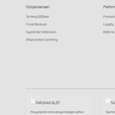
Kebijaksanaan
Platfor
Tentang QQDewi
Promosi
Pusat Bantuan
Loyalty
Syarat dan Ketentuan
Referral
Responsible Gambling
TARUHAN SLOT
TA
Penyedia slot online dengan beragam pilihan
Sportsb