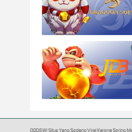
QQDEWI Situs Yang Sedang Viral Karena Sering