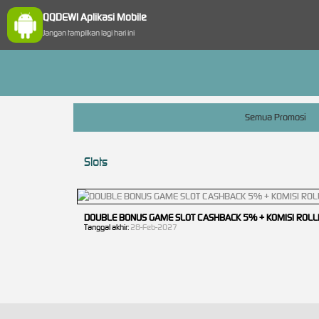
QQDEWI Aplikasi Mobile
Jangan tampilkan lagi hari ini
Semua Promosi
Slots
DOUBLE BONUS GAME SLOT CASHBACK 5% + KOMISI ROLL
Tanggal akhir:
28-Feb-2027