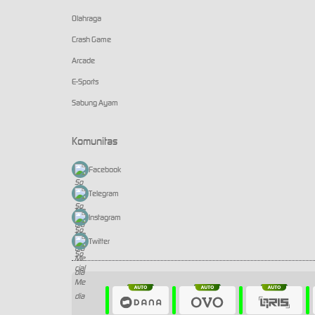
Olahraga
Crash Game
Arcade
E-Sports
Sabung Ayam
Komunitas
Facebook
Telegram
Instagram
Twitter