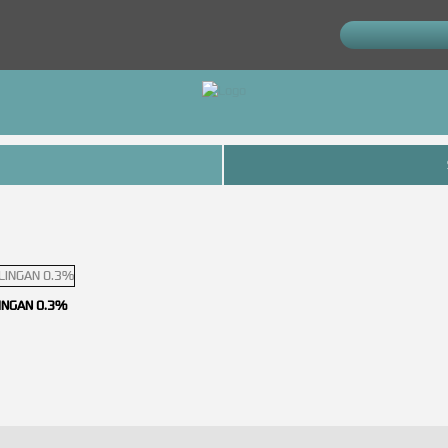
INGAN 0.3%