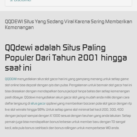
QQDEWI Situs Yang Sedang Viral Karena Sering Memberikan
Kemenangan
QQdewi adalah Situs Paling
Populer Dari Tahun 2001 hingga
saat ini
QQDEWI
menyediakan situs slot gacor hari ini yang gampang menang untuk setiap game
slot online bisa deposit dengan qris dan pulsa. Pengalaman untuk bermain slot gacor hari ini
bisa dirasakan dengan mendapatkan bonus jackpot tanpa batas dan setiap kemenangan
pasti dibayar. QQdewi menyediakan akun gacor slot yang mudah anda miliki dengan cara
daftar langsung di
situs gacor
qqdewi yang memberikan bocoran pola slot gacor dengan rtp
live slot winrate hingga 98%. Untuk setiap game slot minimal bet kecil 200, 300, 400
dengan jackpot sampai dengan X1000 sesuai dengan taruhan yang anda lakukan. Setiap
pemain juga bisa mendapatkan bonus terbesar untuk member baru dengan TO sangat
kecil, ada pula bonus cashback dan bonus rollingan untuk memperbesar WD anda.