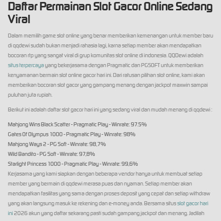
Daftar Permainan Slot Gacor Online Sedang
Viral
Dalam memilih game slot online yang benar memberikan kemenangan untuk member baru
di qqdewi sudah bukan menjadi rahasia lagi, karna setiap member akan mendapatkan
bocoran rtp yang sangat viral di grup komunitas slot online di indonesia. QQDewi adalah
situs terpercaya
yang bekerjasama dengan Pragmatic dan PGSOFT untuk memberikan
kenyamanan bermain slot online gacor hari ini. Dari ratusan pilihan slot online, kami akan
memberikan bocoran slot gacor yang gampang menang dengan jackpot maxwin sampai
puluhan juta rupiah.
Berikut ini adalah daftar slot gacor hari ini yang sedang viral dan mudah menang di qqdewi :
Mahjong Wins Black Scatter - Pragmatic Play - Winrate: 97.5%
Gates Of Olympus 1000 - Pragmatic Play - Winrate: 98%
Mahjong Ways 2 - PG Soft - Winrate: 98,7%
Wild Bandito - PG Soft - Winrate: 97,8%
Starlight Princess 1000 - Pragmatic Play - Winrate: 99,6%
Kerjasama yang kami siapkan dengan beberapa vendor hanya untuk membuat setiap
member yang bermain di qqdewi merasa puas dan nyaman. Setiap member akan
mendapatkan fasilitas yang sama dengan proses deposit yang cepat dan setiap withdraw
yang akan langsung masuk ke rekening dan e-money anda. Bersama situs
slot gacor hari
ini
2026 akun yang daftar sekarang pasti sudah gampang jackpot dan menang. Jadilah