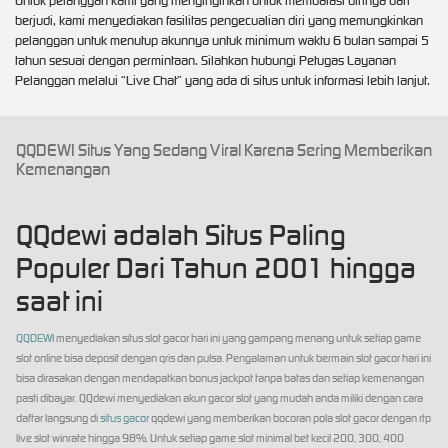
Untuk pelanggan kami yang menginginkan untuk membatasi dirinya dari
berjudi, kami menyediakan fasilitas pengecualian diri yang memungkinkan
pelanggan untuk menutup akunnya untuk minimum waktu 6 bulan sampai 5
tahun sesuai dengan permintaan. Silahkan hubungi Petugas Layanan
Pelanggan melalui “Live Chat” yang ada di situs untuk informasi lebih lanjut.
QQDEWI Situs Yang Sedang Viral Karena Sering Memberikan
Kemenangan
QQdewi adalah Situs Paling
Populer Dari Tahun 2001 hingga
saat ini
QQDEWI
menyediakan situs slot gacor hari ini yang gampang menang untuk setiap game
slot online bisa deposit dengan qris dan pulsa. Pengalaman untuk bermain slot gacor hari ini
bisa dirasakan dengan mendapatkan bonus jackpot tanpa batas dan setiap kemenangan
pasti dibayar. QQdewi menyediakan akun gacor slot yang mudah anda miliki dengan cara
daftar langsung di
situs gacor
qqdewi yang memberikan bocoran pola slot gacor dengan rtp
live slot winrate hingga 98%. Untuk setiap game slot minimal bet kecil 200, 300, 400