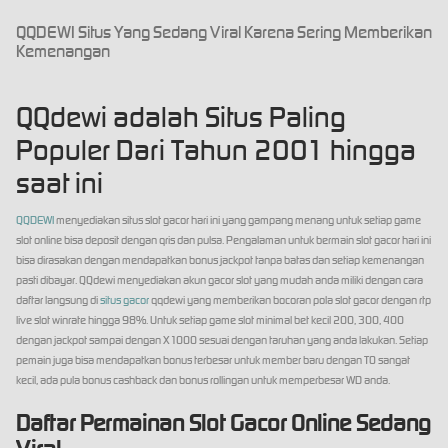
QQDEWI Situs Yang Sedang Viral Karena Sering Memberikan
Kemenangan
QQdewi adalah Situs Paling
Populer Dari Tahun 2001 hingga
saat ini
QQDEWI
menyediakan situs slot gacor hari ini yang gampang menang untuk setiap game
slot online bisa deposit dengan qris dan pulsa. Pengalaman untuk bermain slot gacor hari ini
bisa dirasakan dengan mendapatkan bonus jackpot tanpa batas dan setiap kemenangan
pasti dibayar. QQdewi menyediakan akun gacor slot yang mudah anda miliki dengan cara
daftar langsung di
situs gacor
qqdewi yang memberikan bocoran pola slot gacor dengan rtp
live slot winrate hingga 98%. Untuk setiap game slot minimal bet kecil 200, 300, 400
dengan jackpot sampai dengan X1000 sesuai dengan taruhan yang anda lakukan. Setiap
pemain juga bisa mendapatkan bonus terbesar untuk member baru dengan TO sangat
kecil, ada pula bonus cashback dan bonus rollingan untuk memperbesar WD anda.
Daftar Permainan Slot Gacor Online Sedang