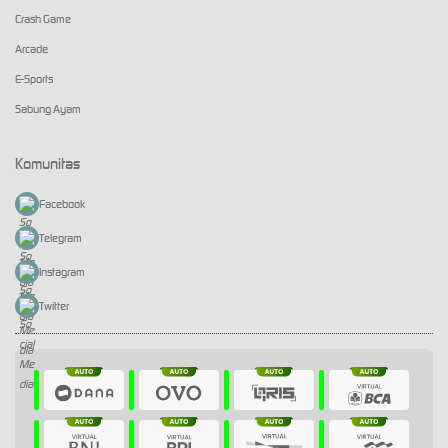
Crash Game
Arcade
E-Sports
Sabung Ayam
Komunitas
Facebook
Telegram
Instagram
Twitter