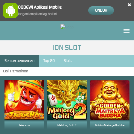
×
QQDEWI Aplikasi Mobile
UNDUH
Jangan tampilkan lagi hari ini
ION SLOT
Semua permainan
Top 20
Slots
Jalapeno
MahJong Gold 2
Golden Maitreya Buddha