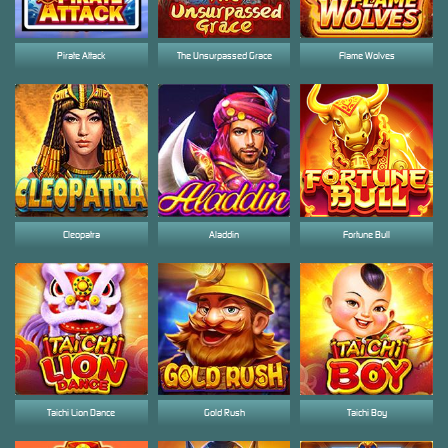
Pirate Attack
The Unsurpassed Grace
Flame Wolves
Cleopatra
Aladdin
Fortune Bull
Taichi Lion Dance
Gold Rush
Taichi Boy