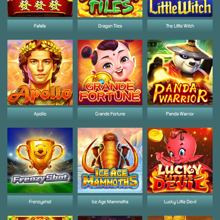
Fafafa
Dragon Tiles
The LIttle Witch
Apollo
Grande Fortune
Panda Warrior
Frenzyshot
Ice Age Mammoths
Lucky Little Devil