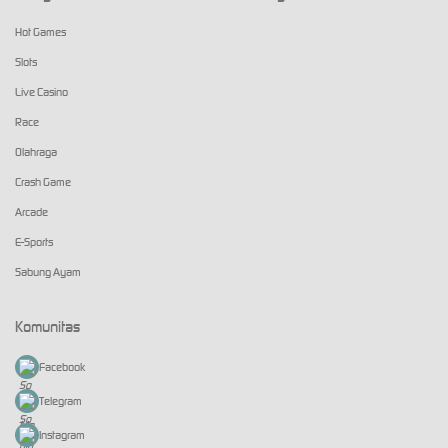
Hot Games
Slots
Live Casino
Race
Olahraga
Crash Game
Arcade
E-Sports
Sabung Ayam
Komunitas
Facebook
Telegram
Instagram