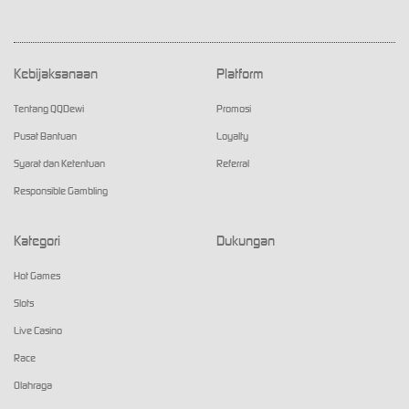
Kebijaksanaan
Platform
Tentang QQDewi
Promosi
Pusat Bantuan
Loyalty
Syarat dan Ketentuan
Referral
Responsible Gambling
Kategori
Dukungan
Hot Games
Slots
Live Casino
Race
Olahraga