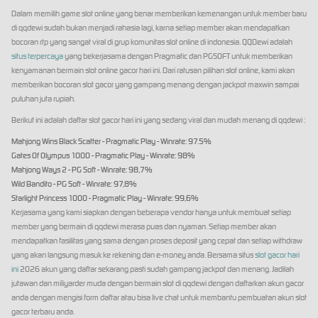
Dalam memilih game slot online yang benar memberikan kemenangan untuk member baru
di qqdewi sudah bukan menjadi rahasia lagi, karna setiap member akan mendapatkan
bocoran rtp yang sangat viral di grup komunitas slot online di indonesia. QQDewi adalah
situs terpercaya
yang bekerjasama dengan Pragmatic dan PGSOFT untuk memberikan
kenyamanan bermain slot online gacor hari ini. Dari ratusan pilihan slot online, kami akan
memberikan bocoran slot gacor yang gampang menang dengan jackpot maxwin sampai
puluhan juta rupiah.
Berikut ini adalah daftar slot gacor hari ini yang sedang viral dan mudah menang di qqdewi :
Mahjong Wins Black Scatter - Pragmatic Play - Winrate: 97.5%
Gates Of Olympus 1000 - Pragmatic Play - Winrate: 98%
Mahjong Ways 2 - PG Soft - Winrate: 98,7%
Wild Bandito - PG Soft - Winrate: 97,8%
Starlight Princess 1000 - Pragmatic Play - Winrate: 99,6%
Kerjasama yang kami siapkan dengan beberapa vendor hanya untuk membuat setiap
member yang bermain di qqdewi merasa puas dan nyaman. Setiap member akan
mendapatkan fasilitas yang sama dengan proses deposit yang cepat dan setiap withdraw
yang akan langsung masuk ke rekening dan e-money anda. Bersama situs
slot gacor hari
ini
2026 akun yang daftar sekarang pasti sudah gampang jackpot dan menang. Jadilah
jutawan dan miliyarder muda dengan bermain slot di qqdewi dengan daftarkan akun gacor
anda dengan mengisi form daftar atau bisa live chat untuk membantu pembuatan akun slot
gacor terbaru anda.