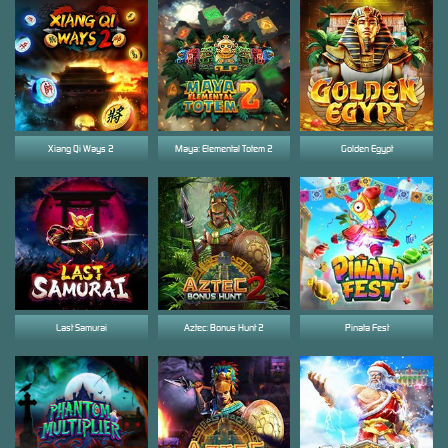
Xiang Qi Ways 2
Maya: Elemental Totem 2
Golden Egypt
Last Samurai
Aztec: Bonus Hunt 2
Pinata Fest