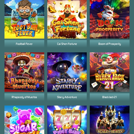
Football Fever
Cai Shen Fortune
Boom of Prosperity
Rhapsody of Muertos
Starry Adventure
BlackJack21