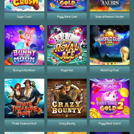
Sugar Crush
Piggy Bank Gold
Scale of Heaven: Anubis
Bunny to the Moon
Royal Ace
World Cup Final
Pirate Treasure Hunt
Crazy Bounty
Piggy Bank Gold 2