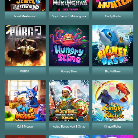
Jewel Mastermind
Squid Game 2: Mukunghwa
Firefly Hunter
PUBG2
Hungry Slime
Big Net Bass
Cat & Mouse
Aztec: Bonus Hunt 2 Xmas
Kingyo Riches