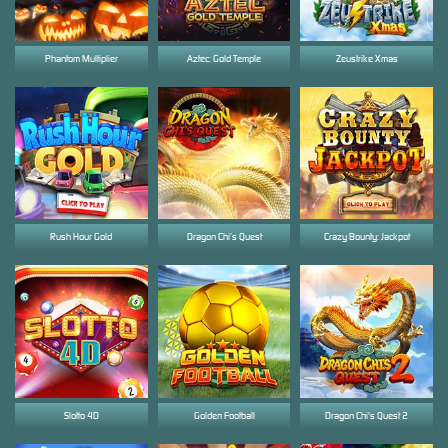
Phantom Multiplier
Aztec: Gold Temple
Zeustrike Xmas
Rush Hour Gold
Dragon Chi’s Quest
Crazy Bounty: Jackpot
Slotto 4D
Golden Football
Dragon Chi's Quest 2