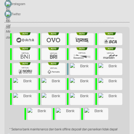
Instagram
Twitter
* Selama bank maintenance dan bank offline deposit dan penarikan tidak dapat