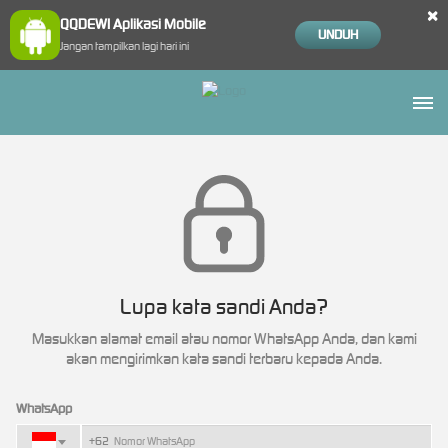
×
QQDEWI Aplikasi Mobile
UNDUH
Jangan tampilkan lagi hari ini
Lupa kata sandi Anda?
Masukkan alamat email atau nomor WhatsApp Anda, dan kami
akan mengirimkan kata sandi terbaru kepada Anda.
WhatsApp
+62