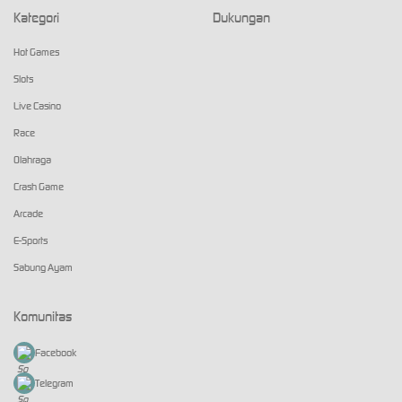
Kategori
Dukungan
Hot Games
Slots
Live Casino
Race
Olahraga
Crash Game
Arcade
E-Sports
Sabung Ayam
Komunitas
Facebook
Telegram