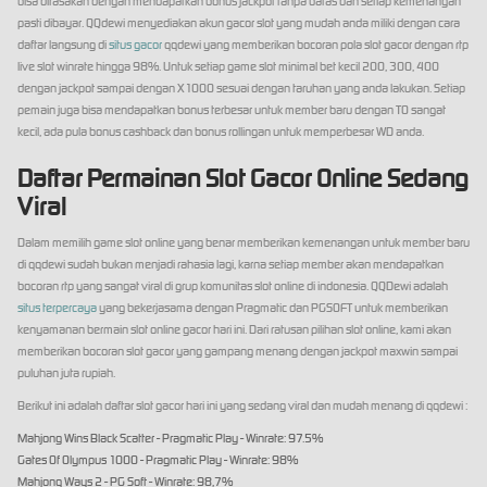
bisa dirasakan dengan mendapatkan bonus jackpot tanpa batas dan setiap kemenangan
pasti dibayar. QQdewi menyediakan akun gacor slot yang mudah anda miliki dengan cara
daftar langsung di
situs gacor
qqdewi yang memberikan bocoran pola slot gacor dengan rtp
live slot winrate hingga 98%. Untuk setiap game slot minimal bet kecil 200, 300, 400
dengan jackpot sampai dengan X1000 sesuai dengan taruhan yang anda lakukan. Setiap
pemain juga bisa mendapatkan bonus terbesar untuk member baru dengan TO sangat
kecil, ada pula bonus cashback dan bonus rollingan untuk memperbesar WD anda.
Daftar Permainan Slot Gacor Online Sedang
Viral
Dalam memilih game slot online yang benar memberikan kemenangan untuk member baru
di qqdewi sudah bukan menjadi rahasia lagi, karna setiap member akan mendapatkan
bocoran rtp yang sangat viral di grup komunitas slot online di indonesia. QQDewi adalah
situs terpercaya
yang bekerjasama dengan Pragmatic dan PGSOFT untuk memberikan
kenyamanan bermain slot online gacor hari ini. Dari ratusan pilihan slot online, kami akan
memberikan bocoran slot gacor yang gampang menang dengan jackpot maxwin sampai
puluhan juta rupiah.
Berikut ini adalah daftar slot gacor hari ini yang sedang viral dan mudah menang di qqdewi :
Mahjong Wins Black Scatter - Pragmatic Play - Winrate: 97.5%
Gates Of Olympus 1000 - Pragmatic Play - Winrate: 98%
Mahjong Ways 2 - PG Soft - Winrate: 98,7%