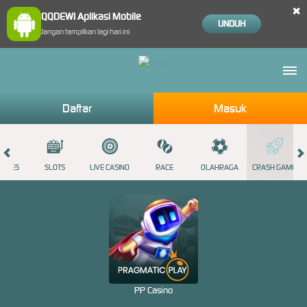
×
QQDEWI Aplikasi Mobile
UNDUH
Jangan tampilkan lagi hari ini
Daftar
Masuk
GAMES
SLOTS
LIVE CASINO
RACE
OLAHRAGA
CRASH GAME
PP Casino