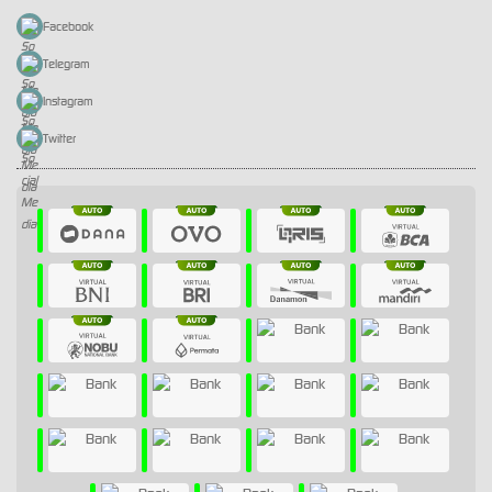
Facebook
Telegram
Instagram
Twitter