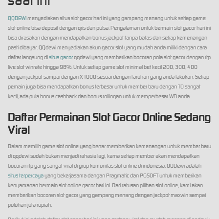
QQDEWI
menyediakan situs slot gacor hari ini yang gampang menang untuk setiap game
slot online bisa deposit dengan qris dan pulsa. Pengalaman untuk bermain slot gacor hari ini
bisa dirasakan dengan mendapatkan bonus jackpot tanpa batas dan setiap kemenangan
pasti dibayar. QQdewi menyediakan akun gacor slot yang mudah anda miliki dengan cara
daftar langsung di
situs gacor
qqdewi yang memberikan bocoran pola slot gacor dengan rtp
live slot winrate hingga 98%. Untuk setiap game slot minimal bet kecil 200, 300, 400
dengan jackpot sampai dengan X1000 sesuai dengan taruhan yang anda lakukan. Setiap
pemain juga bisa mendapatkan bonus terbesar untuk member baru dengan TO sangat
kecil, ada pula bonus cashback dan bonus rollingan untuk memperbesar WD anda.
Daftar Permainan Slot Gacor Online Sedang
Viral
Dalam memilih game slot online yang benar memberikan kemenangan untuk member baru
di qqdewi sudah bukan menjadi rahasia lagi, karna setiap member akan mendapatkan
bocoran rtp yang sangat viral di grup komunitas slot online di indonesia. QQDewi adalah
situs terpercaya
yang bekerjasama dengan Pragmatic dan PGSOFT untuk memberikan
kenyamanan bermain slot online gacor hari ini. Dari ratusan pilihan slot online, kami akan
memberikan bocoran slot gacor yang gampang menang dengan jackpot maxwin sampai
puluhan juta rupiah.