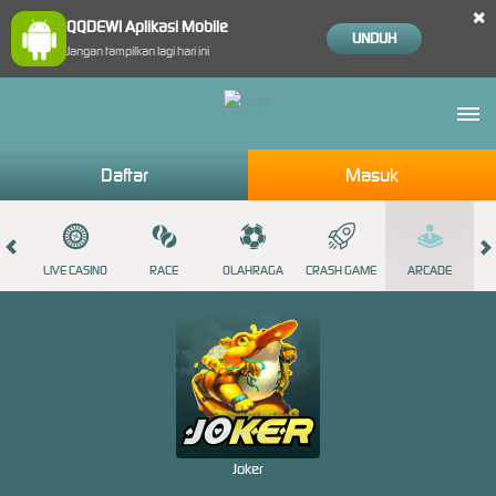
×
QQDEWI Aplikasi Mobile
UNDUH
Jangan tampilkan lagi hari ini
Daftar
Masuk
S
LIVE CASINO
RACE
OLAHRAGA
CRASH GAME
ARCADE
Joker